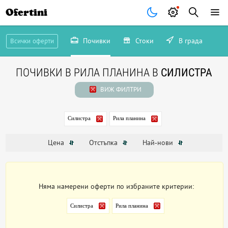
Ofertini
Почивки
Стоки
В града
Всички оферти
ПОЧИВКИ В РИЛА ПЛАНИНА В
СИЛИСТРА
ВИЖ ФИЛТРИ
Силистра
Рила планина
Цена
Отстъпка
Най-нови
Няма намерени оферти по избраните критерии:
Силистра
Рила планина