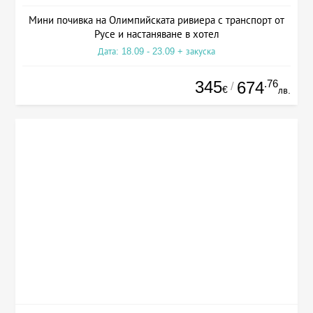
Мини почивка на Олимпийската ривиера с транспорт от
Русе и настаняване в хотел
Дата: 18.09 - 23.09 + закуска
345
.76
674
/
€
лв.