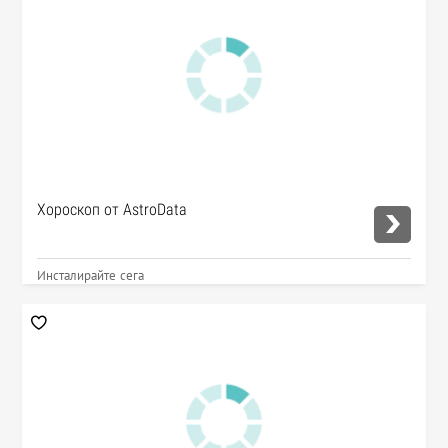
Хороскоп от AstroData
Инсталирайте сега