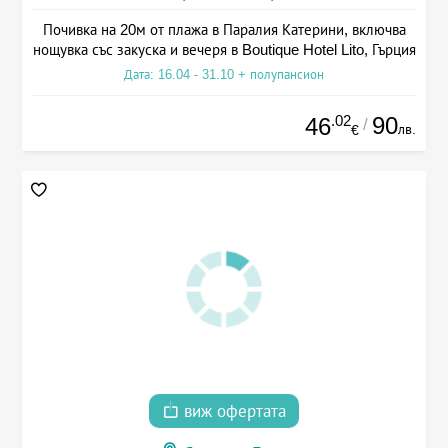
Почивка на 20м от плажа в Паралия Катерини, включва
нощувка със закуска и вечеря в Boutique Hotel Lito, Гърция
Дата: 16.04 - 31.10 + полупансион
.02
90
46
/
лв.
€
виж офертата