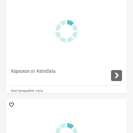
Хороскоп от AstroData
Инсталирайте сега