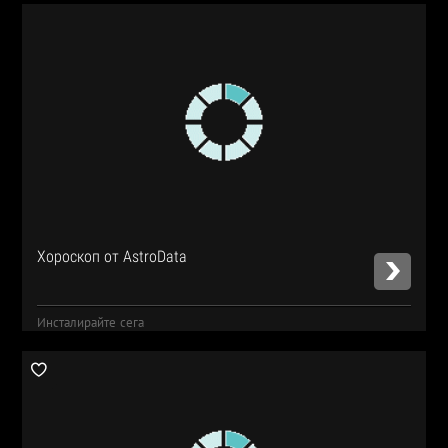
Хороскоп от AstroData
Инсталирайте сега