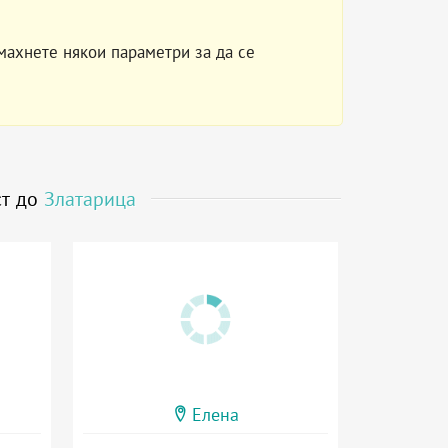
махнете някои параметри за да се
ст до
Златарица
Елена