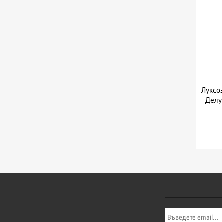
Луксо
Делу