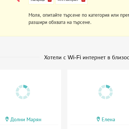
Моля, опитайте търсене по категория или пре
разшири обхвата на търсене.
Хотели с Wi-Fi интернет в близо
Долни Марян
Елена