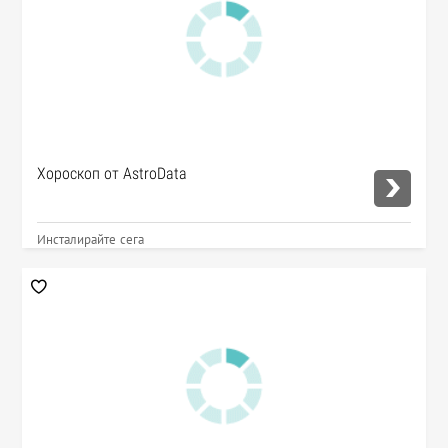
Хороскоп от AstroData
Инсталирайте сега