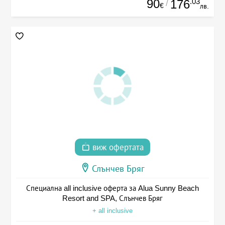
90
.03
176
/
€
лв.
виж офертата
Слънчев Бряг
Специална all inclusive оферта за Alua Sunny Beach
Resort and SPA, Слънчев Бряг
+ all inclusive