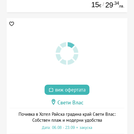
15
.34
29
/
€
лв.
виж офертата
Свети Влас
Почивка в Хотел Райска градина край Свети Влас:
Собствен плаж и модерни удобства
Дата: 06.08 - 23.09 + закуска