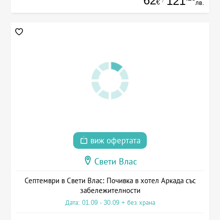
62
121
€
лв.
виж офертата
Свети Влас
Септември в Свети Влас: Почивка в хотел Аркада със
забележителности
Дата: 01.09 - 30.09 + без храна