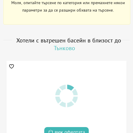
Моля, опитайте търсене по категория или премахнете някои
параметри за да се разшири обхвата на търсене.
Хотели с вътрешен басейн в близост до
Тънково
виж офертата