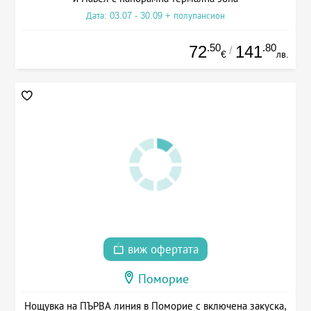
Дата: 03.07 - 30.09 + полупансион
.50
.80
72
141
/
€
лв.
виж офертата
Поморие
Нощувка на ПЪРВА линия в Поморие с включена закуска,