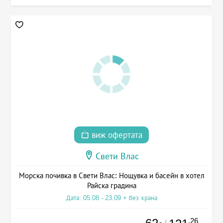
виж офертата
Свети Влас
Морска почивка в Свети Влас: Нощувка и басейн в хотел
Райска градина
Дата: 05.08 - 23.09 + без храна
.26
/