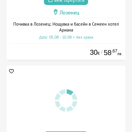
виж офертата
Лозенец
Почивка в Лозенец: Нощувка и басейн в Семеен хотел
Ариана
Дата: 05.08 - 10.09 + без храна
30
.67
58
/
€
лв.