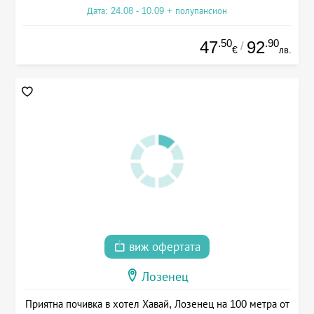
Дата: 24.08 - 10.09 + полупансион
.50
.90
47
92
/
€
лв.
виж офертата
Лозенец
Приятна почивка в хотел Хавай, Лозенец на 100 метра от