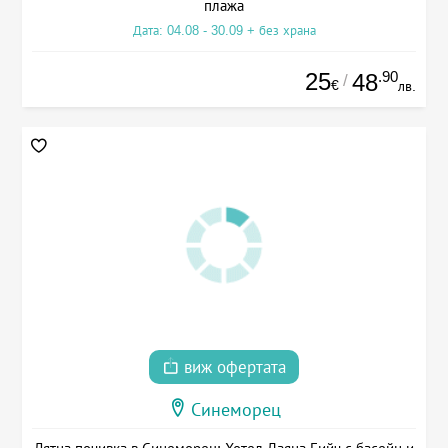
плажа
Дата: 04.08 - 30.09 + без храна
25
.90
48
/
€
лв.
виж офертата
Синеморец