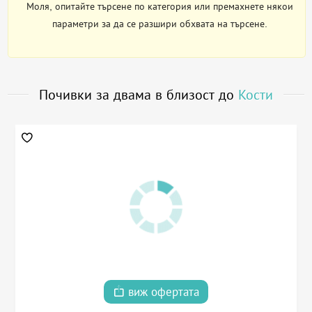
Моля, опитайте търсене по категория или премахнете някои
параметри за да се разшири обхвата на търсене.
Почивки за двама в близост до
Кости
виж офертата