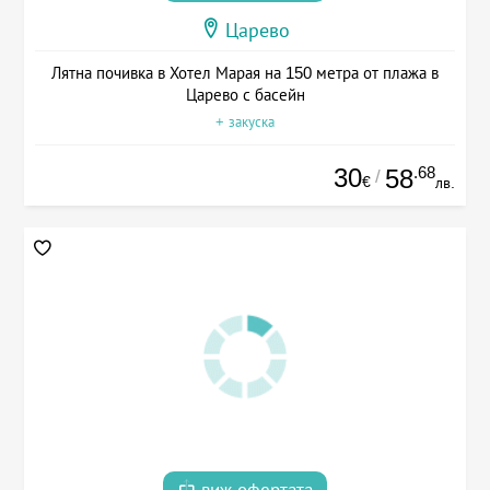
Царево
Лятна почивка в Хотел Марая на 150 метра от плажа в
Царево с басейн
+ закуска
30
.68
58
/
€
лв.