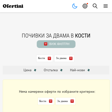
Почивки
Стоки
В града
Всички оферти
Ofertini
ПОЧИВКИ ЗА ДВАМА В
КОСТИ
ВИЖ ФИЛТРИ
Кости
За двама
Цена
Отстъпка
Най-нови
Няма намерени оферти по избраните критерии:
Кости
За двама