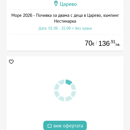
Царево
Море 2026 - Почивка за двама с деца в Царево, къмпинг
Нестинарка
Дата: 01.06 - 15.09 + без храна
70
.91
136
/
€
лв.
виж офертата