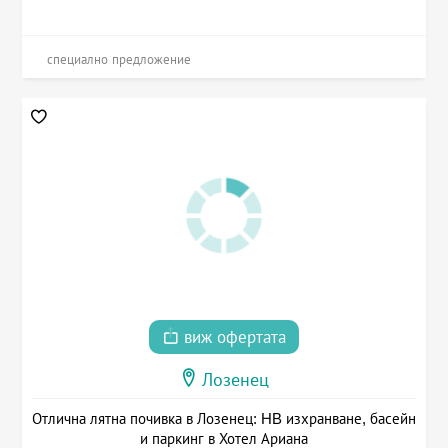
специално предложение
виж офертата
Лозенец
Отлична лятна почивка в Лозенец: HB изхранване, басейн
и паркинг в Хотел Ариана