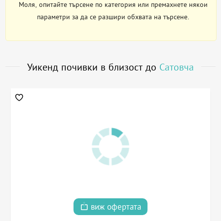
Моля, опитайте търсене по категория или премахнете някои
параметри за да се разшири обхвата на търсене.
Уикенд почивки в близост до
Сатовча
виж офертата