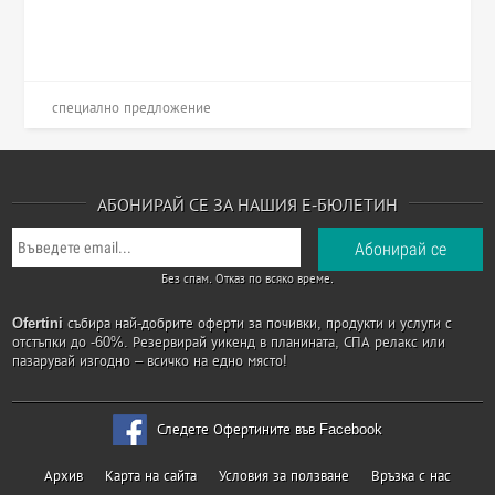
специално предложение
АБОНИРАЙ СЕ ЗА НАШИЯ Е-БЮЛЕТИН
Без спам. Отказ по всяко време.
Ofertini
събира най-добрите оферти за почивки, продукти и услуги с
отстъпки до -60%. Резервирай уикенд в планината, СПА релакс или
пазарувай изгодно – всичко на едно място!
Следете Офертините във Facebook
Архив
Карта на сайта
Условия за ползване
Връзка с нас