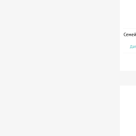
Семей
Дат