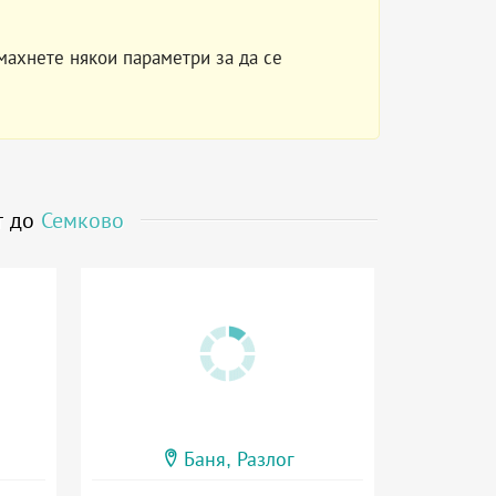
махнете някои параметри за да се
т до
Семково
Баня, Разлог