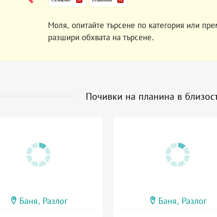
Моля, опитайте търсене по категория или пре
разшири обхвата на търсене.
Почивки на планина в близос
Баня, Разлог
Баня, Разлог