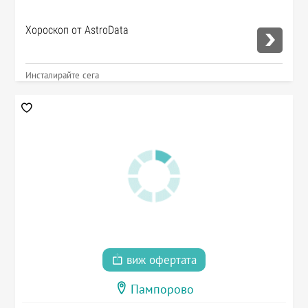
Хороскоп от AstroData
Инсталирайте сега
виж офертата
Пампорово