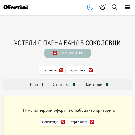
Почивки
Стоки
В града
Всички оферти
Ofertini
ХОТЕЛИ С ПАРНА БАНЯ В
СОКОЛОВЦИ
ВИЖ ФИЛТРИ
Соколовци
парна баня
Цена
Отстъпка
Най-нови
Няма намерени оферти по избраните критерии:
Соколовци
парна баня