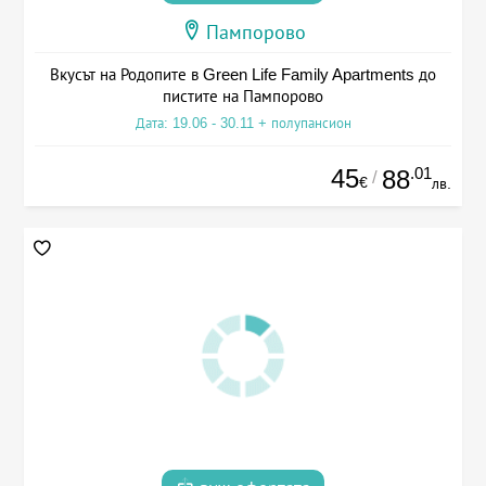
Пампорово
Вкусът на Родопите в Green Life Family Apartments до
пистите на Пампорово
Дата: 19.06 - 30.11 + полупансион
45
.01
88
/
€
лв.