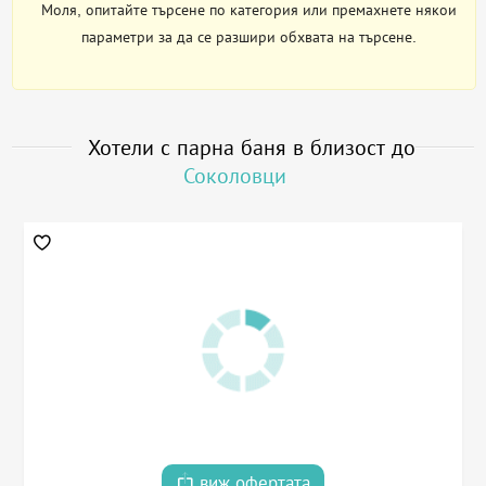
Моля, опитайте търсене по категория или премахнете някои
параметри за да се разшири обхвата на търсене.
Хотели с парна баня в близост до
Соколовци
виж офертата