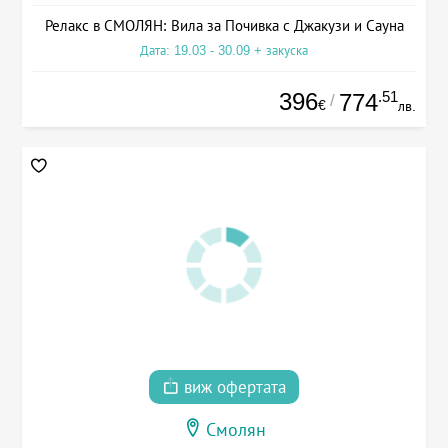
Релакс в СМОЛЯН: Вила за Почивка с Джакузи и Сауна
Дата: 19.03 - 30.09 + закуска
396
.51
774
/
€
лв.
виж офертата
Смолян