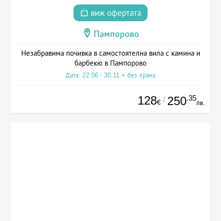
виж офертата
Пампорово
Незабравима почивка в самостоятелна вила с камина и
барбекю в Пампорово
Дата: 22.06 - 30.11 + без храна
128
.35
250
/
€
лв.