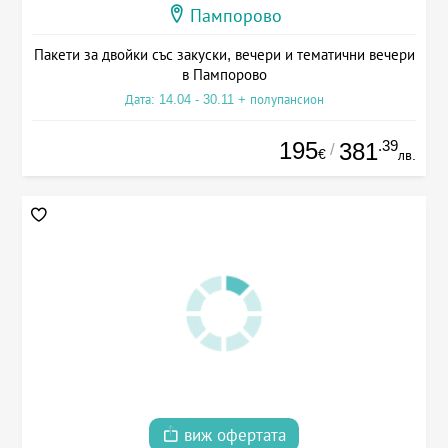
Пампорово
Пакети за двойки със закуски, вечери и тематични вечери
в Пампорово
Дата: 14.04 - 30.11 + полупансион
195
.39
381
/
€
лв.
виж офертата