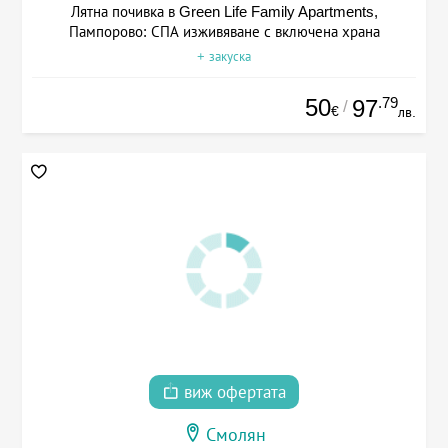
Лятна почивка в Green Life Family Apartments,
Пампорово: СПА изживяване с включена храна
+ закуска
50
.79
97
/
€
лв.
виж офертата
Смолян