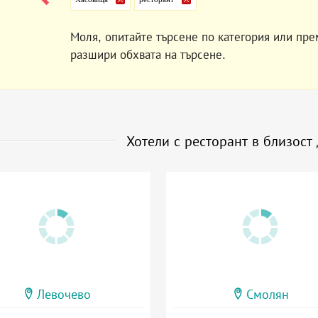
Моля, опитайте търсене по категория или пре
разшири обхвата на търсене.
Хотели с ресторант в близост
Левочево
Смолян