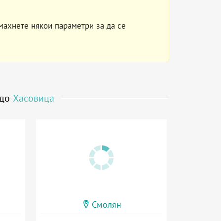
махнете някои параметри за да се
 до
Хасовица
Смолян