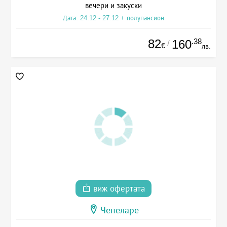
вечери и закуски
Дата: 24.12 - 27.12 + полупансион
82
.38
160
/
€
лв.
виж офертата
Чепеларе