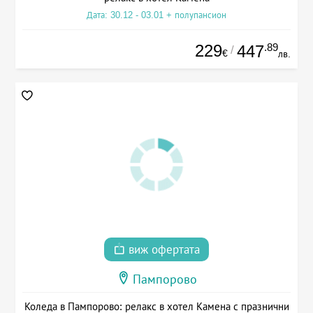
Дата: 30.12 - 03.01 + полупансион
229
.89
447
/
€
лв.
виж офертата
Пампорово
Коледа в Пампорово: релакс в хотел Камена с празнични