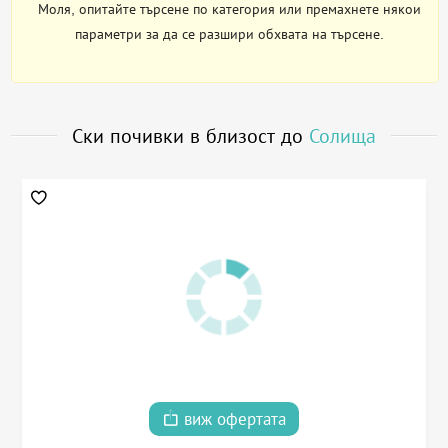
Моля, опитайте търсене по категория или премахнете някои
параметри за да се разшири обхвата на търсене.
Ски почивки в близост до
Солища
виж офертата