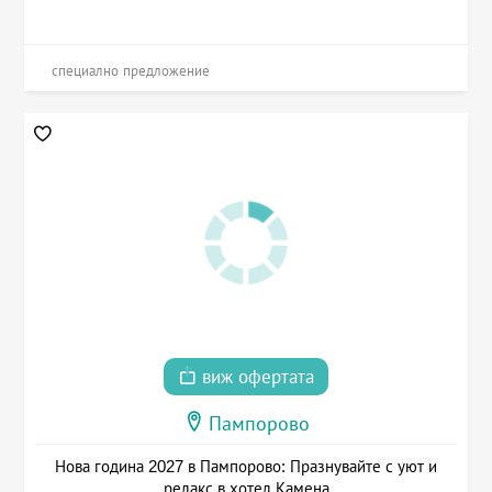
специално предложение
виж офертата
Пампорово
Нова година 2027 в Пампорово: Празнувайте с уют и
релакс в хотел Камена