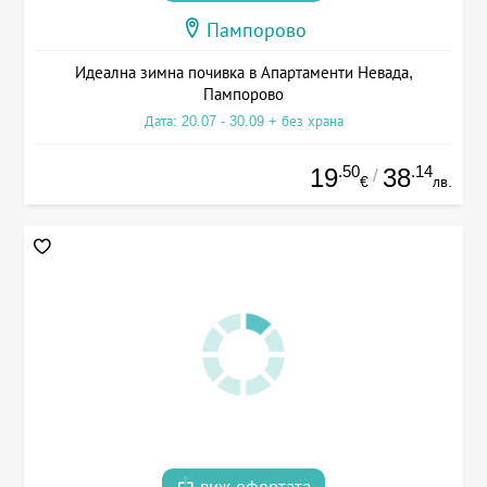
Пампорово
Идеална зимна почивка в Апартаменти Невада,
Пампорово
Дата: 20.07 - 30.09 + без храна
.50
.14
19
38
/
€
лв.