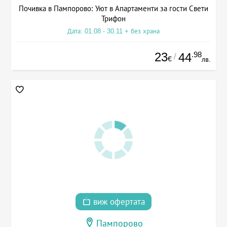
Почивка в Пампорово: Уют в Апартаменти за гости Свети
Трифон
Дата: 01.08 - 30.11 + без храна
23
.98
44
/
€
лв.
виж офертата
Пампорово