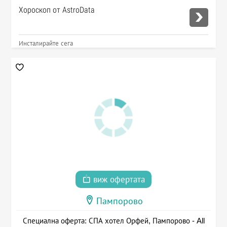
Хороскоп от AstroData
Инсталирайте сега
виж офертата
Пампорово
Специална оферта: СПА хотел Орфей, Пампорово - All