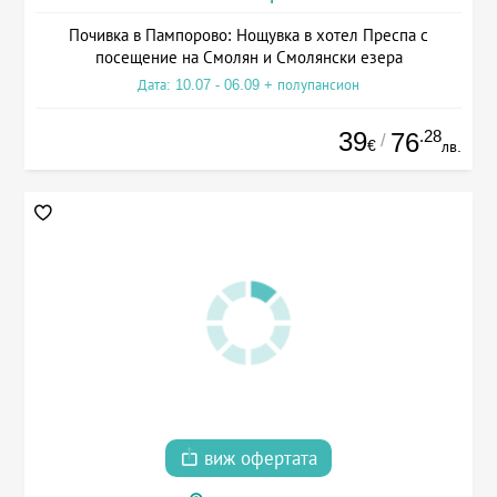
Почивка в Пампорово: Нощувка в хотел Преспа с
посещение на Смолян и Смолянски езера
Дата: 10.07 - 06.09 + полупансион
39
.28
76
/
€
лв.
виж офертата