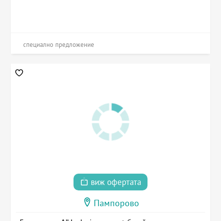
специално предложение
виж офертата
Пампорово