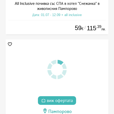
All Inclusive почивка със СПА в хотел "Снежанка" в
живописния Пампорово
Дата: 01.07 - 12.09 + all inclusive
59
.39
115
/
€
лв.
виж офертата
Пампорово