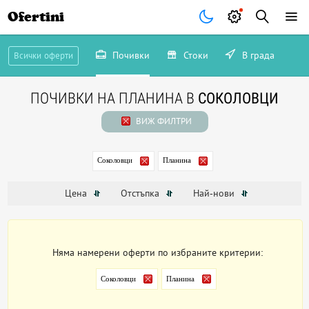
Ofertini
Почивки
Стоки
В града
Всички оферти
ПОЧИВКИ НА ПЛАНИНА В
СОКОЛОВЦИ
ВИЖ ФИЛТРИ
Соколовци
Планина
Цена
Отстъпка
Най-нови
Няма намерени оферти по избраните критерии:
Соколовци
Планина