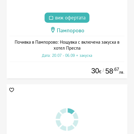
виж офертата
Пампорово
Почивка в Пампорово: Нощувка с включена закуска в
хотел Преспа
Дата: 20.07 - 06.09 + закуска
30
.67
58
/
€
лв.