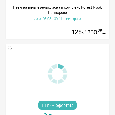
Наем на вила и релакс зона в комплекс Forest Nook
Пампорово
Дата: 06.03 - 30.11 + без храна
128
.35
250
/
€
лв.
виж офертата