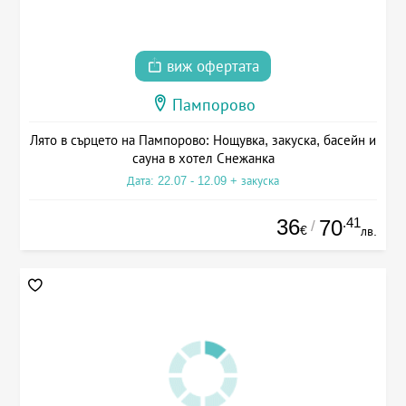
виж офертата
Пампорово
Лято в сърцето на Пампорово: Нощувка, закуска, басейн и
сауна в хотел Снежанка
Дата: 22.07 - 12.09 + закуска
36
.41
70
/
€
лв.