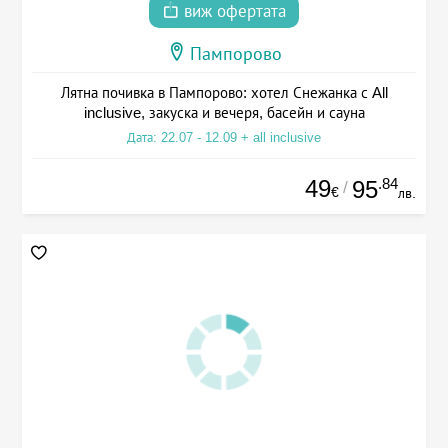
виж офертата
Пампорово
Лятна почивка в Пампорово: хотел Снежанка с All
inclusive, закуска и вечеря, басейн и сауна
Дата: 22.07 - 12.09 + all inclusive
49
.84
95
/
€
лв.