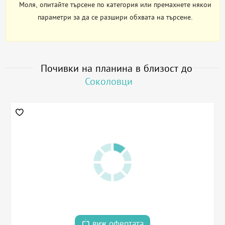
Моля, опитайте търсене по категория или премахнете някои
параметри за да се разшири обхвата на търсене.
Почивки на планина в близост до
Соколовци
виж офертата