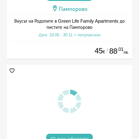
Пампорово
Вкусът на Родопите в Green Life Family Apartments до
пистите на Пампорово
Дата: 19.06 - 30.11 + полупансион
45
.01
88
/
€
лв.