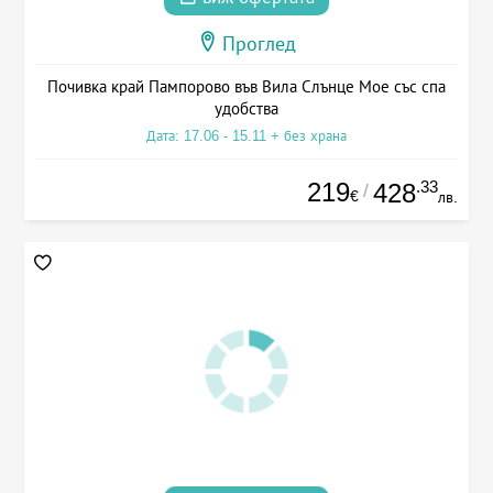
Проглед
Почивка край Пампорово във Вила Слънце Мое със спа
удобства
Дата: 17.06 - 15.11 + без храна
219
.33
428
/
€
лв.