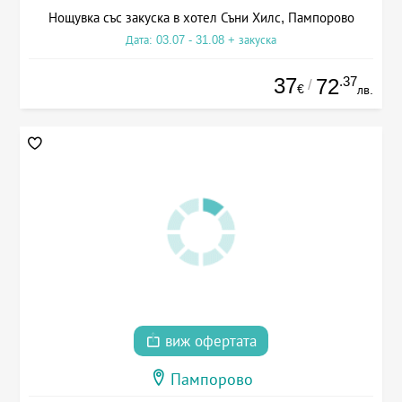
Нощувка със закуска в хотел Съни Хилс, Пампорово
Дата: 03.07 - 31.08 + закуска
37
.37
72
/
€
лв.
виж офертата
Пампорово