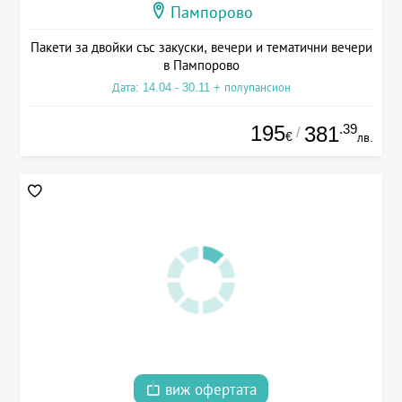
Пампорово
Пакети за двойки със закуски, вечери и тематични вечери
в Пампорово
Дата: 14.04 - 30.11 + полупансион
195
.39
381
/
€
лв.
виж офертата