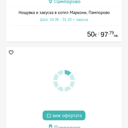
Пампорово
Нощувка и закуска в хотел Маркони, Пампорово
Дата: 24.06 - 31.10 + закуска
50
.79
97
/
€
лв.
виж офертата
Пампорово